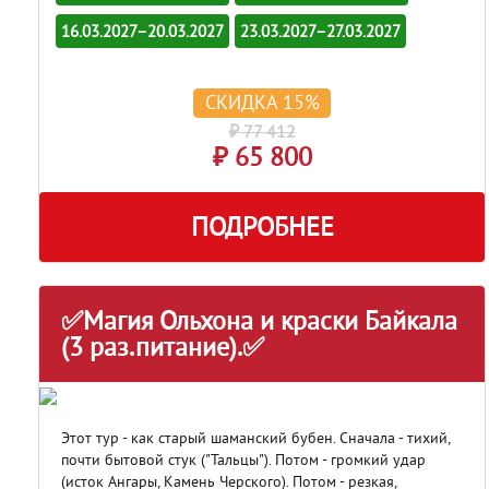
16.03.2027–20.03.2027
23.03.2027–27.03.2027
СКИДКА 15%
₽ 77 412
₽ 65 800
ПОДРОБНЕЕ
✅Магия Ольхона и краски Байкала
(3 раз.питание).✅
Этот тур - как старый шаманский бубен. Сначала - тихий,
почти бытовой стук ("Тальцы"). Потом - громкий удар
(исток Ангары, Камень Черского). Потом - резкая,