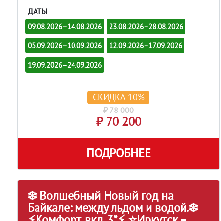
ДАТЫ
09.08.2026–14.08.2026
23.08.2026–28.08.2026
05.09.2026–10.09.2026
12.09.2026–17.09.2026
19.09.2026–24.09.2026
СКИДКА 10%
₽ 78 000
₽ 70 200
ПОДРОБНЕЕ
❄️ Волшебный Новый год на
Байкале: между льдом и водой.❄️
⚡Комфорт, вкл. 3*⚡ ⭐Иркутск –