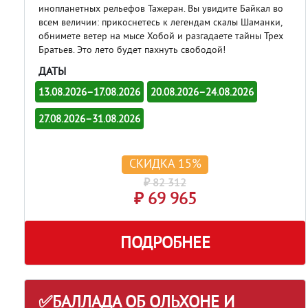
инопланетных рельефов
Тажеран. Вы увидите Байкал во
всем величии: прикоснетесь к легендам
скалы Шаманки,
обнимете ветер на
мысе Хобой
и разгадаете тайны
Трех
Братьев. Это лето будет пахнуть свободой!
ДАТЫ
13.08.2026–17.08.2026
20.08.2026–24.08.2026
27.08.2026–31.08.2026
СКИДКА 15%
₽ 82 312
₽ 69 965
ПОДРОБНЕЕ
✅БАЛЛАДА ОБ ОЛЬХОНЕ И