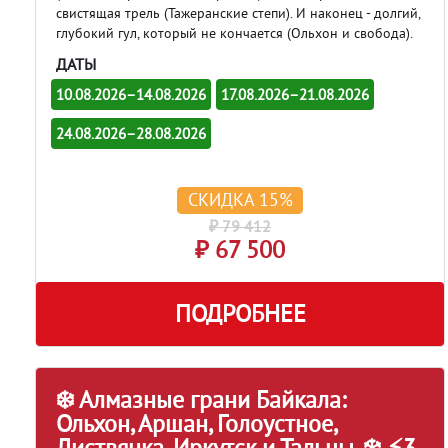
свистящая трель (Тажеранские степи). И наконец - долгий,
глубокий гул, который не кончается (Ольхон и свобода).
ДАТЫ
10.08.2026–14.08.2026
17.08.2026–21.08.2026
24.08.2026–28.08.2026
СКИДКА 15%
₽ 79 412
₽ 67 500
ПОДРОБНЕЕ
❄️ Алмазные грани Байкала:
Ольхон, Аршан, Голоустное,
Листвянка, Иркутск и Тальцы. ❄️ ⚡3