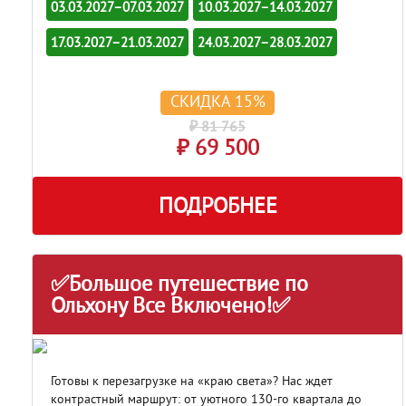
03.03.2027–07.03.2027
10.03.2027–14.03.2027
17.03.2027–21.03.2027
24.03.2027–28.03.2027
СКИДКА 15%
₽ 81 765
₽ 69 500
ПОДРОБНЕЕ
✅Большое путешествие по
Ольхону Все Включено!✅
Готовы к перезагрузке на «краю света»? Нас ждет
контрастный маршрут: от уютного
130-го квартала
до