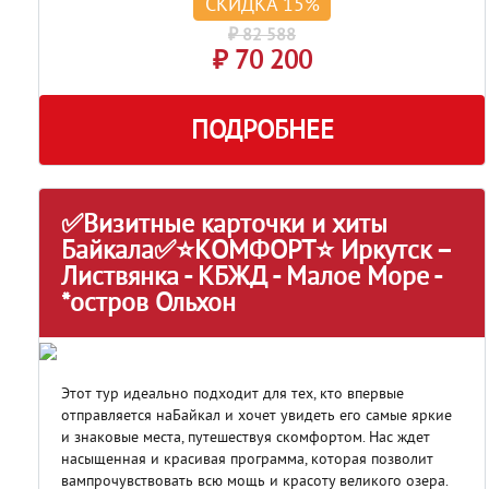
СКИДКА 15%
₽ 82 588
₽ 70 200
ПОДРОБНЕЕ
✅Визитные карточки и хиты
Байкала✅⭐КОМФОРТ⭐ Иркутск –
Листвянка - КБЖД - Малое Море -
*остров Ольхон
Этот тур идеально подходит для тех, кто впервые
отправляется наБайкал и хочет увидеть его самые яркие
и знаковые места, путешествуя скомфортом. Нас ждет
насыщенная и красивая программа, которая позволит
вампрочувствовать всю мощь и красоту великого озера.