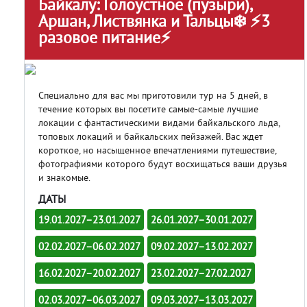
Байкалу: Голоустное (пузыри),
Аршан, Листвянка и Тальцы❄️ ⚡3
разовое питание⚡
Специально для вас мы приготовили тур на 5 дней, в
течение которых вы посетите самые-самые лучшие
локации с фантастическими видами байкальского льда,
топовых локаций и байкальских пейзажей. Вас ждет
короткое, но насыщенное впечатлениями путешествие,
фотографиями которого будут восхищаться ваши друзья
и знакомые.
ДАТЫ
19.01.2027–23.01.2027
26.01.2027–30.01.2027
02.02.2027–06.02.2027
09.02.2027–13.02.2027
16.02.2027–20.02.2027
23.02.2027–27.02.2027
02.03.2027–06.03.2027
09.03.2027–13.03.2027