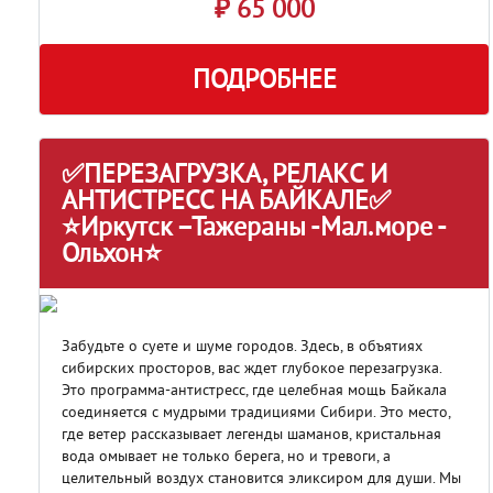
₽ 65 000
ПОДРОБНЕЕ
✅ПЕРЕЗАГРУЗКА, РЕЛАКС И
АНТИСТРЕСС НА БАЙКАЛЕ✅
⭐Иркутск –Тажераны -Мал.море -
Ольхон⭐
Забудьте о суете и шуме городов. Здесь, в объятиях
сибирских просторов, вас ждет глубокое перезагрузка.
Это программа-антистресс, где целебная мощь Байкала
соединяется с мудрыми традициями Сибири. Это место,
где ветер рассказывает легенды шаманов, кристальная
вода омывает не только берега, но и тревоги, а
целительный воздух становится эликсиром для души. Мы