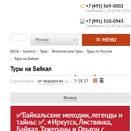
+7 (495) 369-0002
Ежедневно с 10:00 до 19:00
+7 (991) 310-0943
Ежедневно с 10:00 до 19:00
МЕНЮ
Москва
BASK
Каталог
Туры
Тематические туры
Туры по России
Туры на Байкал
Туры на Байкал
от недорогих
9
18
27
Сортировать:
Фильтр
✅Байкальские мелодии, легенды и
тайны: ✅. ⭐Иркутск, Листвянка,
Байкал, Тажераны и Ольхон с