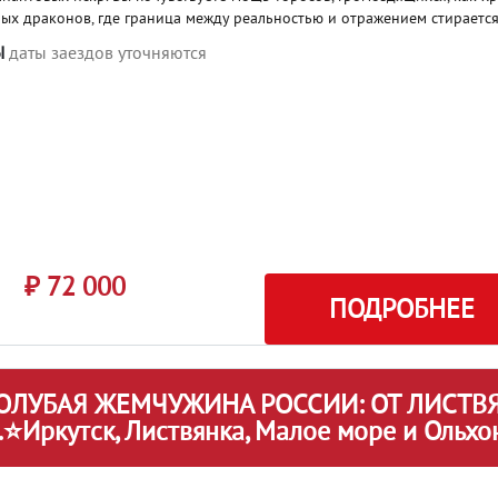
ых драконов, где граница между реальностью и отражением стирается
Ы
даты заездов уточняются
₽ 72 000
ПОДРОБНЕЕ
ОЛУБАЯ ЖЕМЧУЖИНА РОССИИ: ОТ ЛИСТВЯ
.⭐Иркутск, Листвянка, Малое море и Ольх