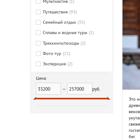
Мультиактив
(1)
Путешествия
(93)
Семейный отдых
(35)
Сплавы и водные туры
(1)
Треккинги/походы
(2)
Фото-тур
(21)
Экспедиция
(2)
Цена:
—
руб.
Это н
древн
веков
укута
свеже
госте
бег.