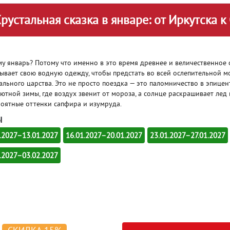
Хрустальная сказка в январе: от Иркутска 
у январь? Потому что именно в это время древнее и величественное 
ывает свою водную одежду, чтобы предстать во всей ослепительной 
ального царства. Это не просто поездка — это паломничество в эпицен
ютной зимы, где воздух звенит от мороза, а солнце раскрашивает лед 
оятные оттенки сапфира и изумруда.
Ы
.2027–13.01.2027
16.01.2027–20.01.2027
23.01.2027–27.01.2027
.2027–03.02.2027