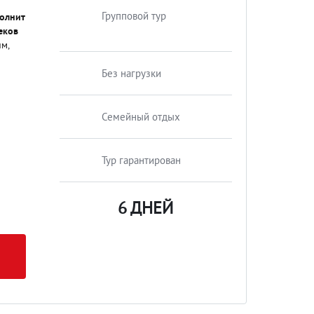
Групповой тур
полнит
еков
им,
Без нагрузки
Семейный отдых
Тур гарантирован
6 ДНЕЙ