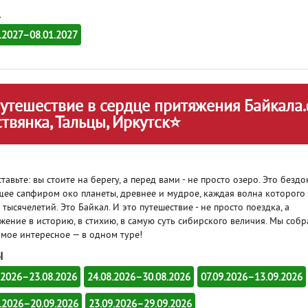
.2027–08.01.2027
тешествие в сердце притяжения Байкала
твянка, Тальцы, Иркутск⭐
тавьте: вы стоите на берегу, а перед вами - не просто озеро. Это бездо
ее сапфиром око планеты, древнее и мудрое, каждая волна которого 
 тысячелетий. Это Байкал. И это путешествие - не просто поездка, а
жение в историю, в стихию, в самую суть сибирского величия. Мы собр
амое интересное — в одном туре!
Ы
.2026–23.08.2026
24.08.2026–30.08.2026
07.09.2026–13.09.2026
.2026–20.09.2026
23.09.2026–29.09.2026