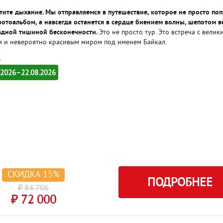
тите дыхание. Мы отправляемся в путешествие, которое не просто по
отоальбом, а навсегда останется в сердце биением волны, шепотом в
здной тишиной бесконечности.
Это не просто тур. Это встреча с велик
 и невероятно красивым миром под именем Байкал.
.2026–22.08.2026
СКИДКА 15%
ПОДРОБНЕЕ
₽ 84 706
₽ 72 000