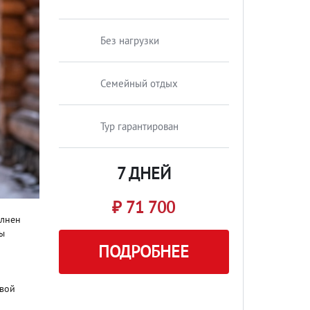
Без нагрузки
Семейный отдых
Тур гарантирован
7 ДНЕЙ
₽ 71 700
олнен
ны
ПОДРОБНЕЕ
свой