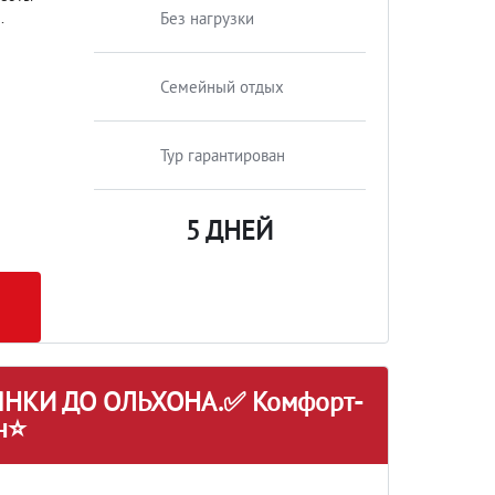
.
Без нагрузки
Семейный отдых
Тур гарантирован
5 ДНЕЙ
НКИ ДО ОЛЬХОНА.✅ Комфорт-
он⭐