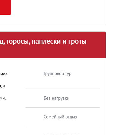
д, торосы, наплески и гроты
Групповой тур
амое
, и
ми,
Без нагрузки
Семейный отдых