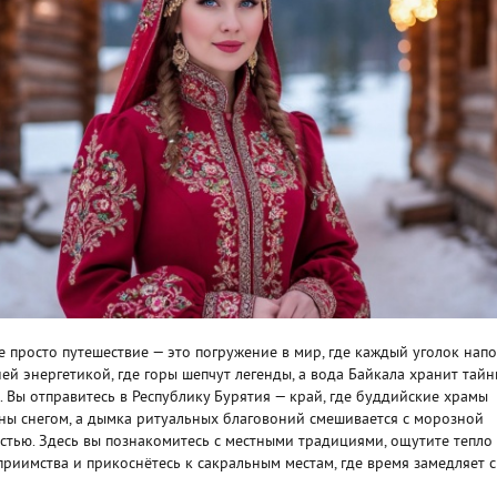
е просто путешествие — это погружение в мир, где каждый уголок нап
ей энергетикой, где горы шепчут легенды, а вода Байкала хранит тай
. Вы отправитесь в Республику Бурятия — край, где буддийские храмы
ны снегом, а дымка ритуальных благовоний смешивается с морозной
стью. Здесь вы познакомитесь с местными традициями, ощутите тепло
приимства и прикоснётесь к сакральным местам, где время замедляет 