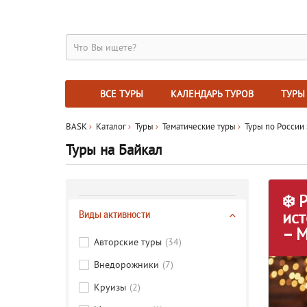
ВСЕ ТУРЫ
КАЛЕНДАРЬ ТУРОВ
ТУРЫ
BASK
Каталог
Туры
Тематические туры
Туры по России
Туры на Байкал
❄️ 
Виды активности
ист
– М
Авторские туры
(34)
Внедорожники
(7)
Круизы
(2)