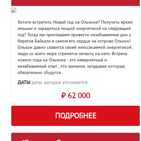
Хотите встретить Новый год на Ольхоне? Получить яркие
эмоции и зарядиться мощой энергетикой на следующий
год? Тогда мы приглашаем провести незабываемые дни у
берегов Байкала в самом его сердце на острове Ольхон!
Ольхон давно славится своей неиссякаемой энергетикой,
люди со всего мира стремятся попасть на него. Встреча
нового года на Ольхоне - это невероятный и
незабываемый опыт , это желания, загадывая которые,
обязательно сбудутся .
ДАТЫ
даты заездов уточняются
₽ 62 000
ПОДРОБНЕЕ