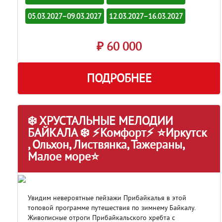
05.03.2027–09.03.2027
12.03.2027–16.03.2027
₽ 60 000
ПОДРОБНЕЕ
❄️ ХРУСТАЛЬНЫЕ МЕЛОДИИ
БАЙКАЛА ❄️ ⚡Комфорт⚡ ⭐Иркутск
, Ольхон, Листвянка, Тажераны,
Малое море⭐
Увидим невероятные пейзажи Прибайкалья в этой
топовой программе путешествия по зимнему Байкалу.
Живописные отроги Прибайкальского хребта с