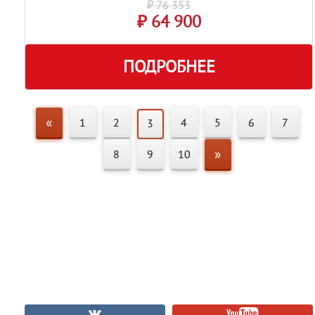
₽ 76 353
₽ 64 900
ПОДРОБНЕЕ
«
1
2
4
5
6
7
3
»
8
9
10