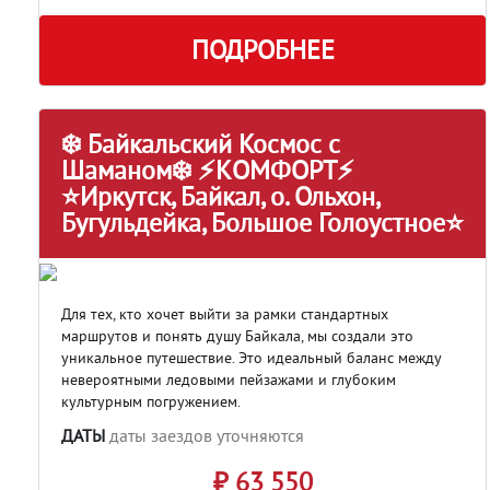
ПОДРОБНЕЕ
❄️ Байкальский Космос с
Шаманом❄️ ⚡КОМФОРТ⚡
⭐Иркутск, Байкал, о. Ольхон,
Бугульдейка, Большое Голоустное⭐
Для тех, кто хочет выйти за рамки стандартных
маршрутов и понять душу Байкала, мы создали это
уникальное путешествие. Это идеальный баланс между
невероятными ледовыми пейзажами и глубоким
культурным погружением.
ДАТЫ
даты заездов уточняются
₽ 63 550