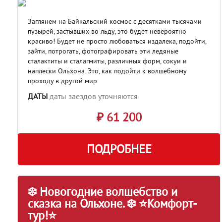
Заглянем на Байкальский космос с десятками тысячами
пузырей, застывших во льду, это будет невероятно
красиво! Будет не просто любоваться издалека, подойти,
зайти, потрогать, фотографировать эти ледяные
сталактиты и сталагмиты, различных форм, сокуи и
наплески Ольхона. Это, как подойти к волшебному
проходу в другой мир.
ДАТЫ
даты заездов уточняются
₽ 61 200
ПОДРОБНЕЕ
❄️ Новогодние волшебство и
сказка на Ольхоне. ❄️ ⭐Комфорт-
тур!⭐