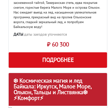
заснеженной тайгой, Тажеранская степь, едва покрытая
снегом, гористые берега Малого Моря и острова Ольхон.
Нас ожидает выезд на лед, насыщенная увлекательная
программа, прекрасный вид на пролив Ольхонские
ворота, гладкий зеркальный лед, и попробуем
Байкальскую воду!
ДАТЫ
даты заездов уточняются
₽ 60 300
ПОДРОБНЕЕ
❄️ Космическая магия и лед
Байкала: Иркутск, Малое Море,
Ольхон, Тальцы и Листвянка❄️
⚡Комфорт⚡