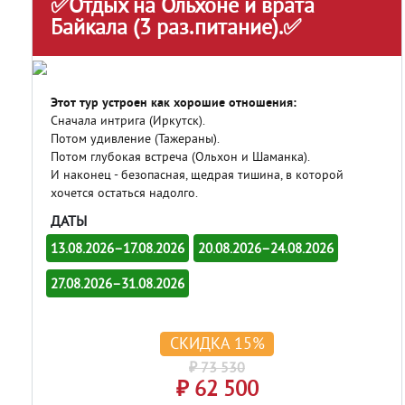
✅Отдых на Ольхоне и врата
Байкала (3 раз.питание).✅
Этот тур устроен как хорошие отношения:
Сначала интрига (Иркутск).
Потом удивление (Тажераны).
Потом глубокая встреча (Ольхон и Шаманка).
И наконец - безопасная, щедрая тишина, в которой
хочется остаться надолго.
ДАТЫ
13.08.2026–17.08.2026
20.08.2026–24.08.2026
27.08.2026–31.08.2026
СКИДКА 15%
₽ 73 530
₽ 62 500