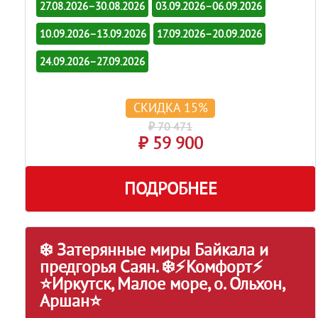
27.08.2026–30.08.2026
03.09.2026–06.09.2026
10.09.2026–13.09.2026
17.09.2026–20.09.2026
24.09.2026–27.09.2026
СКИДКА 15%
₽ 70 471
₽ 59 900
ПОДРОБНЕЕ
❄️ Затерянные миры Байкала и
предгорья Саян. ❄️⚡Комфорт⚡
⭐Иркутск, Малое море, о. Ольхон,
Аршан⭐