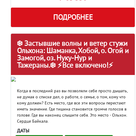
ПОДРОБНЕЕ
❄️ Застывшие волны и ветер стужи
Ольхона: Шаманка, Хобой, о. Огой и
Замогой, оз. Нуку-Нур и
Тажераны.❄️ ⚡Все включено!⚡
Когда в последний раз вы позволяли себе просто дышать,
не думая о списке дел, о работе, о семье, о том, кому что
кому должен? Есть место, где все эти вопросы перестают
иметь значение. Где тишина становится громче голосов в
голове. Где вы наконец слышите себя. Это место - Ольхон.
Сердце Байкала.
ДАТЫ