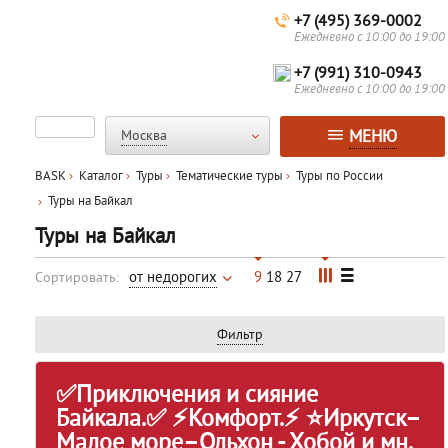
+7 (495) 369-0002
Ежедневно с 10:00 до 19:00
+7 (991) 310-0943
Ежедневно с 10:00 до 19:00
МЕНЮ
Москва
BASK
Каталог
Туры
Тематические туры
Туры по России
Туры на Байкал
Туры на Байкал
от недорогих
9
18
27
Сортировать:
Фильтр
✅Приключения и сияние
Байкала.✅ ⚡Комфорт.⚡ ⭐Иркутск–
Малое море–Ольхон - Хобой и мн.