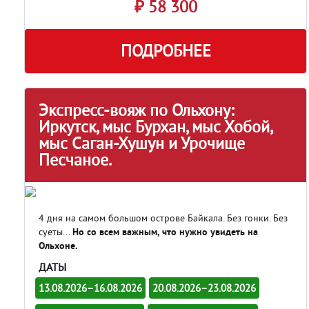
₽ 58 300
ПОДРОБНЕЕ
Экспресс-вояж по Ольхону:
Иркутск, мыс Бурхан, мыс Хобой,
мыс Саган-Хушун и Урочище
Песчаное.
4 дня на самом большом острове Байкала. Без гонки. Без
суеты...
Но со всем важным, что нужно увидеть на
Ольхоне.
ДАТЫ
13.08.2026–16.08.2026
20.08.2026–23.08.2026