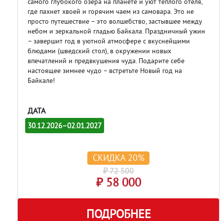
самого глубокого озера на планете и уют теплого отеля,
где пахнет хвоей и горячим чаем из самовара. Это не
просто путешествие – это волшебство, застывшее между
небом и зеркальной гладью Байкала. Праздничный ужин
– завершит год в уютной атмосфере с вкуснейшими
блюдами (шведский стол), в окружении новых
впечатлений и предвкушения чуда. Подарите себе
настоящее зимнее чудо – встретьте Новый год на
Байкале!
ДАТА
30.12.2026–02.01.2027
СКИДКА 20%
₽ 72 500
₽ 58 000
ПОДРОБНЕЕ