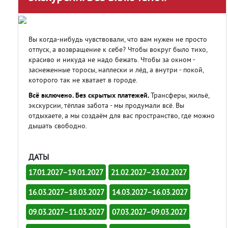
Вы когда-нибудь чувствовали, что вам нужен не просто
отпуск, а возвращение к себе? Чтобы вокруг было тихо,
красиво и никуда не надо бежать. Чтобы за окном -
заснеженные торосы, наплески и лёд, а внутри - покой,
которого так не хватает в городе.
Всё включено. Без скрытых платежей.
Трансферы, жильё,
экскурсии, тёплая забота - мы продумали всё. Вы
отдыхаете, а мы создаём для вас пространство, где можно
дышать свободно.
ДАТЫ
17.01.2027–19.01.2027
21.02.2027–23.02.2027
16.03.2027–18.03.2027
14.03.2027–16.03.2027
09.03.2027–11.03.2027
07.03.2027–09.03.2027