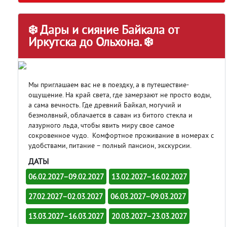
❄️ Дары и сияние Байкала от
Иркутска до Ольхона. ❄️
Мы приглашаем вас не в поездку, а в путешествие-
ощущение. На край света, где замерзают не просто воды,
а сама вечность. Где древний Байкал, могучий и
безмолвный, облачается в саван из битого стекла и
лазурного льда, чтобы явить миру свое самое
сокровенное чудо. Комфортное проживание в номерах с
удобствами, питание – полный пансион, экскурсии.
ДАТЫ
06.02.2027–09.02.2027
13.02.2027–16.02.2027
27.02.2027–02.03.2027
06.03.2027–09.03.2027
13.03.2027–16.03.2027
20.03.2027–23.03.2027