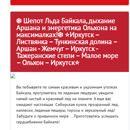
❄️ Шепот Льда Байкала, дыхание
Аршана и энергетика Ольхона на
максималках!❄️ ⭐Иркутск –
Листвянка – Тункинская долина –
Аршан - Жемчуг – Иркутск -
Тажеранские степи – Малое море
– Ольхон – Иркутск⭐
Вы побываете по самым красивым и укромным уголках
Байкала, прогуляетесь по ледяным пещерам, увидите
самый чистый и красивый лед на планете. А еще вас
ожидают настоящая Сибирская кухня, прозрачный лед,
наплески, ледяные пещеры, торосы и зеркальный лед!
Забудьте о привычном мире.... Приготовьтесь услышать
сердцебиение Байкала!