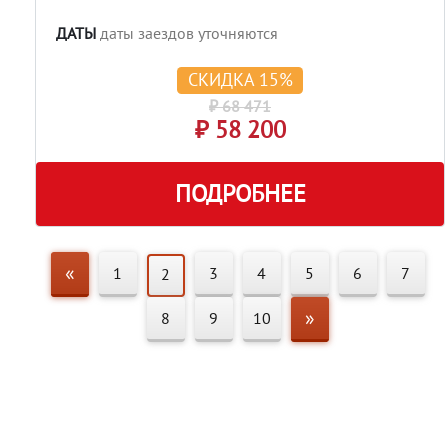
ДАТЫ
даты заездов уточняются
СКИДКА 15%
₽ 68 471
₽ 58 200
ПОДРОБНЕЕ
«
1
3
4
5
6
7
2
»
8
9
10