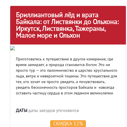
Бриллиантовый лёд и врата
Байкала: от Листвянки до Ольхона:
Иркутск, Листвянка, Тажераны,
Малое море и Ольхон
Приготовьтесь к путешествию в другое измерение, где
время замирает, а природа становится богом. Это не
просто тур — это паломничество в царство хрустального
льда, ветра и невероятной тишины. Это путешествие для
тех, кто хочет не просто увидеть, а почувствовать,
увидеть бесконечность просторов Байкала и навсегда
оставить частицу сердца в этом ледяном великолепии.
ДАТЫ
даты заездов уточняются
СКИДКА 12%