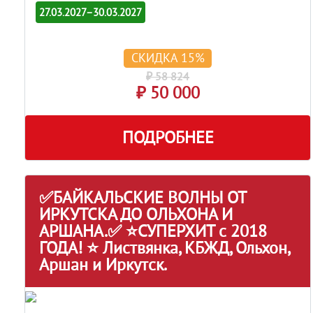
27.03.2027–30.03.2027
СКИДКА 15%
₽ 58 824
₽ 50 000
ПОДРОБНЕЕ
✅БАЙКАЛЬСКИЕ ВОЛНЫ ОТ
ИРКУТСКА ДО ОЛЬХОНА И
АРШАНА.✅ ⭐СУПЕРХИТ с 2018
ГОДА! ⭐ Листвянка, КБЖД, Ольхон,
Аршан и Иркутск.