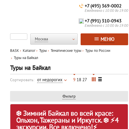
+7 (495) 369-0002
Ежедневно с 10:00 до 19:00
+7 (991) 310-0943
Ежедневно с 10:00 до 19:00
МЕНЮ
Москва
BASK
Каталог
Туры
Тематические туры
Туры по России
Туры на Байкал
Туры на Байкал
от недорогих
9
18
27
Сортировать:
Фильтр
❄️ Зимний Байкал во всей красе:
Ольхон, Тажераны и Иркутск. ❄️ ⚡4
экскурсии. Все включено!⚡