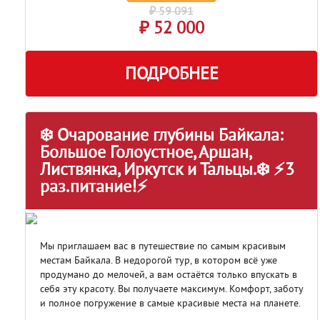
₽ 59 091
₽ 52 000
ПОДРОБНЕЕ
❄️ Очарование глубины Байкала:
Большое Голоустное, Аршан,
Листвянка, Иркутск и Тальцы.❄️ ⚡3
раз.питание!⚡
Мы приглашаем вас в путешествие по самым красивым
местам Байкала. В недорогой тур, в котором всё уже
продумано до мелочей, а вам остаётся только впускать в
себя эту красоту. Вы получаете максимум. Комфорт, заботу
и полное погружение в самые красивые места на планете.