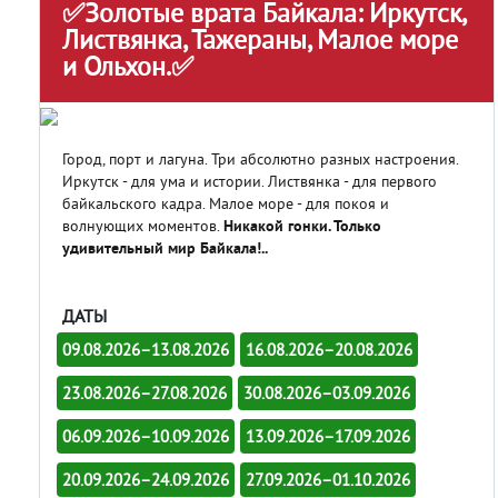
✅Золотые врата Байкала: Иркутск,
Листвянка, Тажераны, Малое море
и Ольхон.✅
Город, порт и лагуна. Три абсолютно разных настроения.
Иркутск - для ума и истории. Листвянка - для первого
байкальского кадра. Малое море - для покоя и
волнующих моментов.
Никакой гонки. Только
удивительный мир Байкала!..
ДАТЫ
09.08.2026–13.08.2026
16.08.2026–20.08.2026
23.08.2026–27.08.2026
30.08.2026–03.09.2026
06.09.2026–10.09.2026
13.09.2026–17.09.2026
20.09.2026–24.09.2026
27.09.2026–01.10.2026