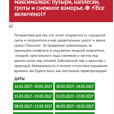
максималках: пузыри, наплески,
гроты и снежное взморье. ❄️ ⚡Все
включено!⚡
Путешествие для тех, кто хочет оторваться от городской
суеты и погрузиться в мир удивительных красот и ярких
красот Ольхона! За пределами цивилизации, за
границами комфорта, в окружении мощной энергетики,
пузырей, кристального льда, наплеков и гротов под
шумом сосен над головой, Байкальский лед и единство с
природой, безмятежность и полное отсутствие ощущения
времени, вы будете жить, как настоящие первопроходцы!
ДАТЫ
16.01.2027–20.01.2027
20.02.2027–24.02.2027
15.03.2027–19.03.2027
13.03.2027–17.03.2027
08.03.2027–12.03.2027
06.03.2027–10.03.2027