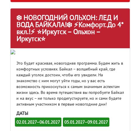
❄️ НОВОГОДНИЙ ОЛЬХОН: ЛЕД И
ВОДА БАЙКАЛА!❄️ ⚡Комфорт. До 4*
вкл.!⚡ ⭐Иркутск – Ольхон –
Иркутск⭐
Это будет красивая, новогодняя программа. Будем жить в
комфортных условиях. Байкал – волшебный край, где
каждый уголок достоин, чтобы его увидели. На
знакомство с ним могут уйти годы, но у вас есть
возможность прикоснуться к самым значимым аспектам
жизни здесь. Во время путешествия вы попробуете Байкал
и на вкус – не только продегустируете, но и сами будете
активным участником в первые новогодние дни!
ДАТЫ
02.01.2027–06.01.2027
05.01.2027–09.01.2027