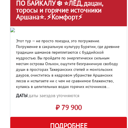
ПО БАЙКАЛУ ❄️ ⭐ЛЁД, дацан,
торосы и горячие источники
Аршана⭐. ⚡Комфорт⚡
Этот тур — не просто поездка, это погружение.
Погружение в сакральную культуру Бурятии, где древние
традиции шаманов переплетаются с буддийской
мудростью. Вы пройдете по энергетически сильным
местам острова Ольхон, ощутите безграничную свободу
души в просторах Тажеранских степей и монгольских
дауров, очиститесь в кедровом убранстве Аршанских
лесов и испытаете ни с чем не сравнимое блаженство,
купаясь в целительных водах горячих источников...
ДАТЫ
даты заездов уточняются
₽ 79 900
ПОДРОБНЕЕ