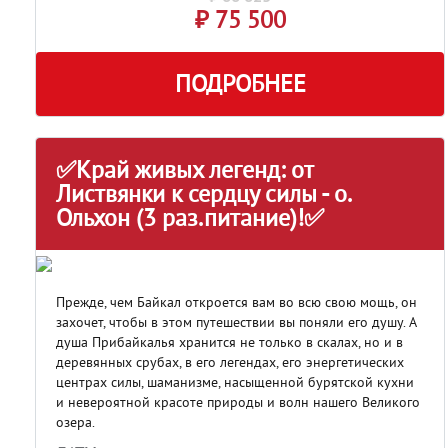
₽ 75 500
ПОДРОБНЕЕ
✅Край живых легенд: от
Листвянки к сердцу силы - о.
Ольхон (3 раз.питание)!✅
Прежде, чем Байкал откроется вам во всю свою мощь, он
захочет, чтобы в этом путешествии вы поняли его душу. А
душа Прибайкалья хранится не только в скалах, но и в
деревянных срубах, в его легендах, его энергетических
центрах силы, шаманизме, насыщенной бурятской кухни
и невероятной красоте природы и волн нашего Великого
озера.