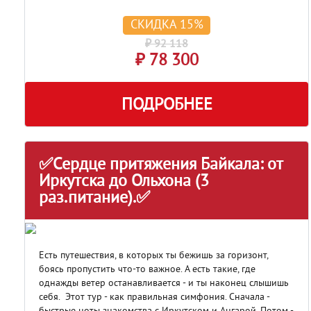
СКИДКА 15%
₽ 92 118
₽ 78 300
ПОДРОБНЕЕ
✅Сердце притяжения Байкала: от
Иркутска до Ольхона (3
раз.питание).✅
Есть путешествия, в которых ты бежишь за горизонт,
боясь пропустить что-то важное. А есть такие, где
однажды ветер останавливается - и ты наконец слышишь
себя. Этот тур - как правильная симфония. Сначала -
быстрые ноты знакомства с Иркутском и Ангарой. Потом -