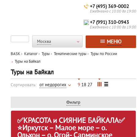
+7 (495) 369-0002
Ежедневно с 10:00 до 19:00
+7 (991) 310-0943
Ежедневно с 10:00 до 19:00
МЕНЮ
Москва
BASK
Каталог
Туры
Тематические туры
Туры по России
Туры на Байкал
Туры на Байкал
от недорогих
9
18
27
Сортировать:
Фильтр
✅КРАСОТА и СИЯНИЕ БАЙКАЛА✅
⭐Иркутск – Малое море – о.
Ольхон – о. Огой- Сарминское