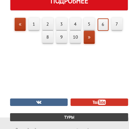
ПОДРОБНЕЕ
«
1
2
3
4
5
7
6
»
8
9
10
ТУРЫ