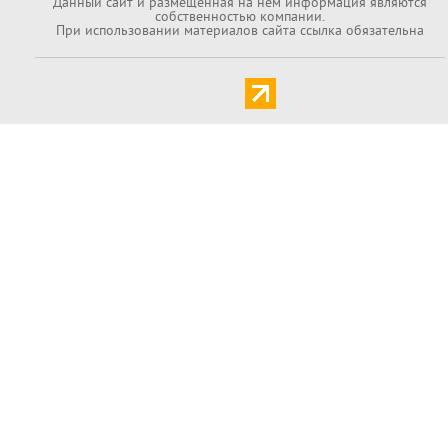
Данный cайт и размещенная на нём информация являются
собственностью компании.
При использовании материалов сайта ссылка обязательна