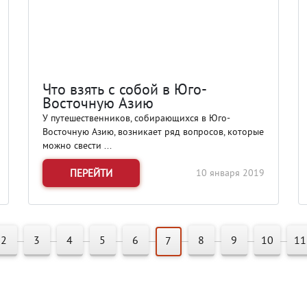
Что взять с собой в Юго-
Восточную Азию
У путешественников, собирающихся в Юго-
Восточную Азию, возникает ряд вопросов, которые
можно свести ...
ПЕРЕЙТИ
10 января 2019
2
3
4
5
6
8
9
10
11
7