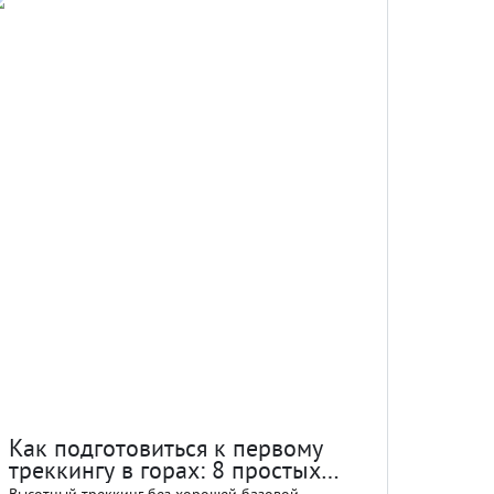
Как подготовиться к первому
треккингу в горах: 8 простых
советов