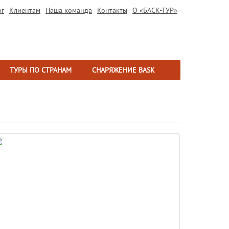
ог
Клиентам
Наша команда
Контакты
О «БАСК-ТУР»
ТУРЫ ПО СТРАНАМ
СНАРЯЖЕНИЕ BASK