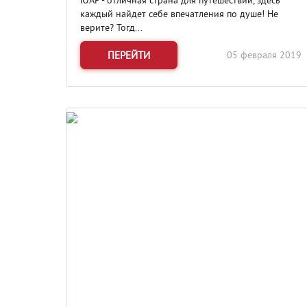
ЮАР - отличная страна для путешествий, здесь
каждый найдет себе впечатления по душе! Не
верите? Тогд...
ПЕРЕЙТИ
05 февраля 2019