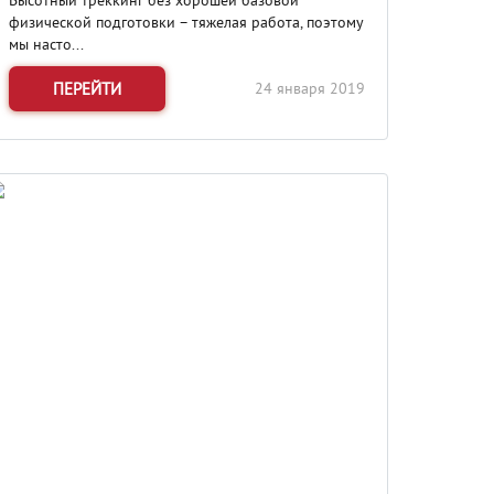
Высотный треккинг без хорошей базовой
физической подготовки – тяжелая работа, поэтому
мы насто...
ПЕРЕЙТИ
24 января 2019