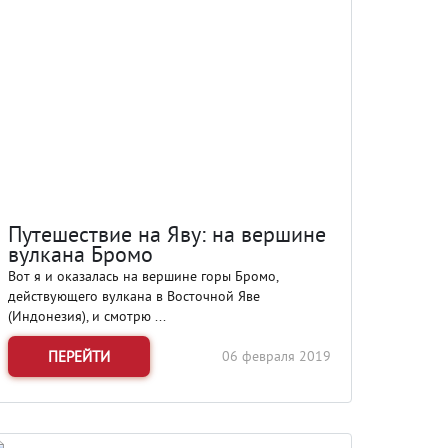
Путешествие на Яву: на вершине
вулкана Бромо
Вот я и оказалась на вершине горы Бромо,
действующего вулкана в Восточной Яве
(Индонезия), и смотрю ...
ПЕРЕЙТИ
06 февраля 2019