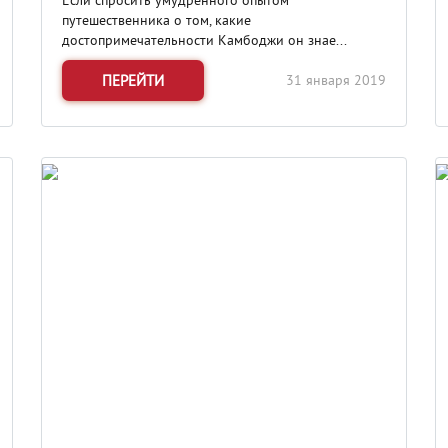
Если спросить умудренного опытом
путешественника о том, какие
достопримечательности Камбоджи он знае...
ПЕРЕЙТИ
31 января 2019