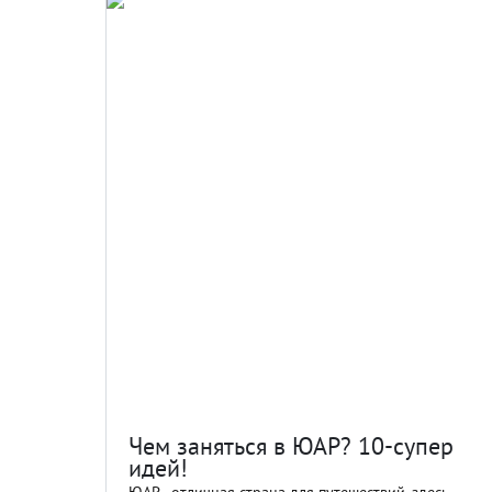
Чем заняться в ЮАР? 10-супер
идей!