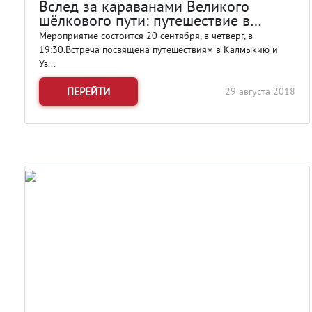
Вслед за караванами Великого
шёлкового пути: путешествие в
Узбекистан и Калмыкию
Мероприятие состоится 20 сентября, в четверг, в
19:30.Встреча посвящена путешествиям в Калмыкию и
Уз...
ПЕРЕЙТИ
29 августа 2018