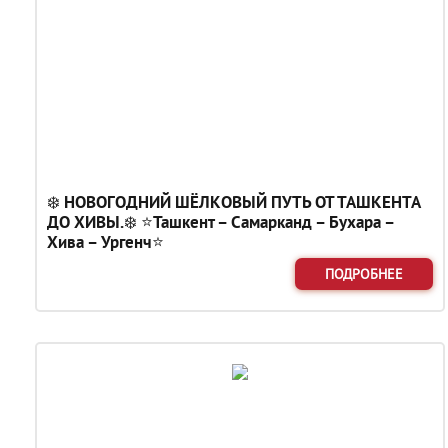
❄️ НОВОГОДНИЙ ШЁЛКОВЫЙ ПУТЬ ОТ ТАШКЕНТА
ДО ХИВЫ.❄️ ⭐Ташкент – Самарканд – Бухара –
Хива – Ургенч⭐
ПОДРОБНЕЕ