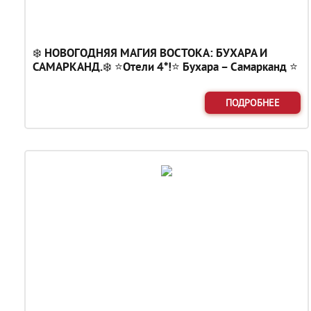
❄️ НОВОГОДНЯЯ МАГИЯ ВОСТОКА: БУХАРА И
САМАРКАНД.❄️ ⭐Отели 4*!⭐ Бухара – Самарканд ⭐
ПОДРОБНЕЕ