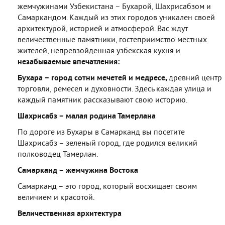
жемчужинами Узбекистана – Бухарой, Шахрисабзом и
Самаркандом. Каждый из этих городов уникален своей
архитектурой, историей и атмосферой. Вас ждут
величественные памятники, гостеприимство местных
жителей, непревзойденная узбекская кухня и
незабываемые впечатления:
Бухара – город сотни мечетей и медресе,
древний центр
торговли, ремесел и духовности. Здесь каждая улица и
каждый памятник рассказывают свою историю.
Шахрисабз – малая родина Тамерлана
По дороге из Бухары в Самарканд вы посетите
Шахрисабз – зеленый город, где родился великий
полководец Тамерлан.
Самарканд – жемчужина Востока
Самарканд – это город, который восхищает своим
величием и красотой.
Величественная архитектура