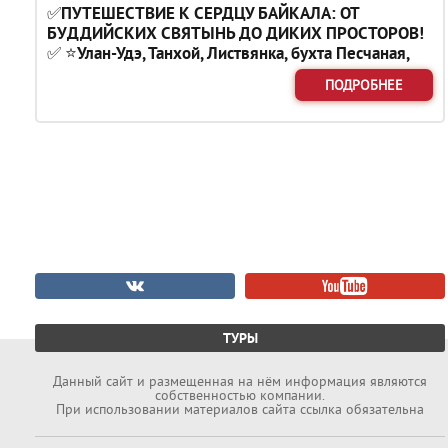
✅ПУТЕШЕСТВИЕ К СЕРДЦУ БАЙКАЛА: ОТ
БУДДИЙСКИХ СВЯТЫНЬ ДО ДИКИХ ПРОСТОРОВ!
✅ ⭐Улан-Удэ, Танхой, Листвянка, бухта Песчаная,
Тажеранские степи, Малое море, Ольхон, Огой и
ПОДРОБНЕЕ
Иркутск⭐
ТУРЫ
Данный cайт и размещенная на нём информация являются
собственностью компании.
При использовании материалов сайта ссылка обязательна