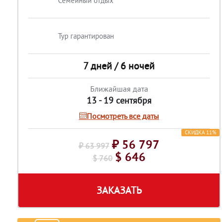
Семейный отдых
Тур гарантирован
7 дней / 6 ночей
Ближайшая дата
13 - 19 сентября
Посмотреть все даты
СКИДКА 11%
₽ 56 797
₽ 63 997
$ 646
$ 760
ЗАКАЗАТЬ