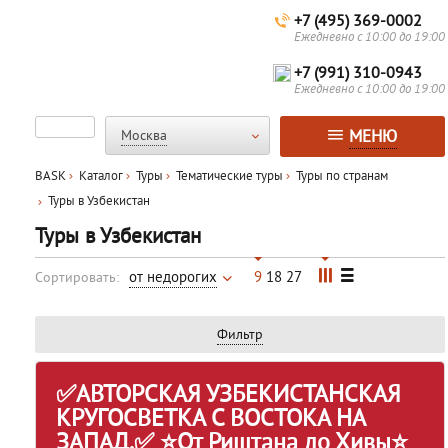
+7 (495) 369-0002
Ежедневно с 10:00 до 19:00
+7 (991) 310-0943
Ежедневно с 10:00 до 19:00
МЕНЮ
Москва
BASK
Каталог
Туры
Тематические туры
Туры по странам
Туры в Узбекистан
Туры в Узбекистан
от недорогих
9
18
27
Сортировать:
Фильтр
✅АВТОРСКАЯ УЗБЕКИСТАНСКАЯ
КРУГОСВЕТКА С ВОСТОКА НА
ЗАПАД.✅ ⭐От Риштана до Хивы⭐