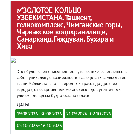
✅ЗОЛОТОЕ КОЛЬЦО
УЗБЕКИСТАНА. Ташкент,
гелиокомплекс, Чимганские горы,
Чарвакское водохранилище,
Самарканд, Гиждуван, Бухара и
Хива
Этот будет очень насыщенное путешествие, сочетающее в
себе уникальную возможность исследовать самые яркие
грани Узбекистана: от природных красот до древних
городов, от современных мегаполисов до аутентичных
улочек, где время будто остановилось...
ДАТЫ
19.08.2026–30.08.2026
21.09.2026–02.10.2026
05.10.2026–16.10.2026