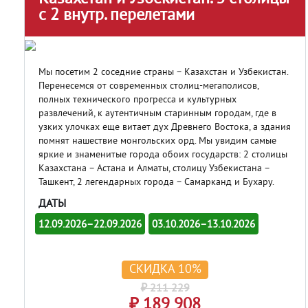
с 2 внутр. перелетами
Мы посетим 2 соседние страны – Казахстан и Узбекистан.
Перенесемся от современных столиц-мегаполисов,
полных технического прогресса и культурных
развлечений, к аутентичным старинным городам, где в
узких улочках еще витает дух Древнего Востока, а здания
помнят нашествие монгольских орд. Мы увидим самые
яркие и знаменитые города обоих государств: 2 столицы
Казахстана – Астана и Алматы, столицу Узбекистана –
Ташкент, 2 легендарных города – Самарканд и Бухару.
ДАТЫ
12.09.2026–22.09.2026
03.10.2026–13.10.2026
СКИДКА 10%
₽ 211 229
₽ 189 908