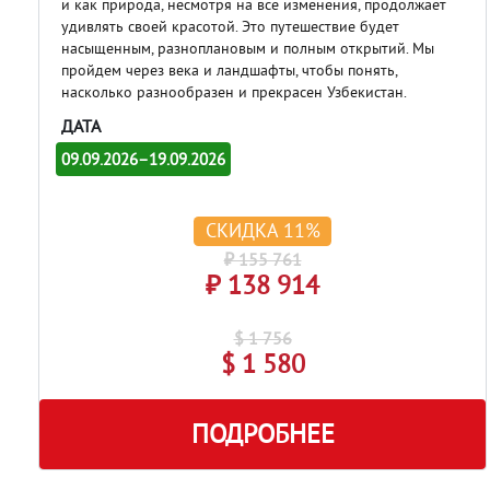
и как природа, несмотря на все изменения, продолжает
удивлять своей красотой. Это путешествие будет
насыщенным, разноплановым и полным открытий. Мы
пройдем через века и ландшафты, чтобы понять,
насколько разнообразен и прекрасен Узбекистан.
ДАТА
09.09.2026–19.09.2026
СКИДКА 11%
₽ 155 761
₽ 138 914
$ 1 756
$ 1 580
ПОДРОБНЕЕ