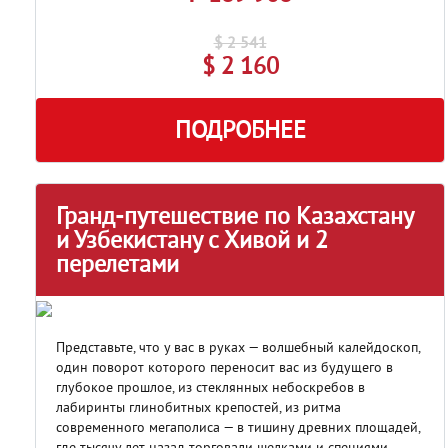
$ 2 541
$ 2 160
ПОДРОБНЕЕ
Гранд-путешествие по Казахстану
и Узбекистану с Хивой и 2
перелетами
Представьте, что у вас в руках — волшебный калейдоскоп,
один поворот которого переносит вас из будущего в
глубокое прошлое, из стеклянных небоскребов в
лабиринты глинобитных крепостей, из ритма
современного мегаполиса — в тишину древних площадей,
где тысячу лет назад торговали шелками и специями.