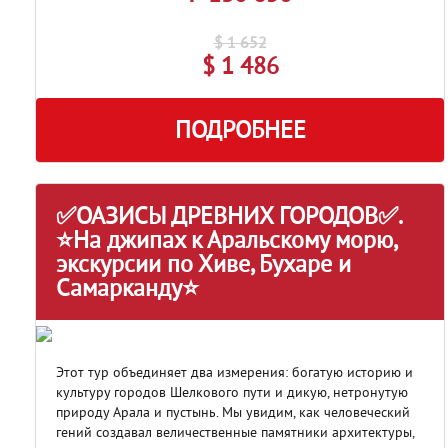
$ 1 652
$ 1 486
ПОДРОБНЕЕ
✅ОАЗИСЫ ДРЕВНИХ ГОРОДОВ✅.
⭐На джипах к Аральскому морю,
экскурсии по Хиве, Бухаре и
Самарканду⭐
Этот тур объединяет два измерения: богатую историю и
культуру городов Шелкового пути и дикую, нетронутую
природу Арала и пустынь. Мы увидим, как человеческий
гений создавал величественные памятники архитектуры,