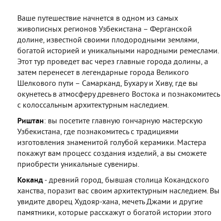
Ваше путешествие начнется в одном из самых
живописных регионов Узбекистана – Ферганской
долине, известной своими плодородными землями,
богатой историей и уникальными народными ремеслами.
Этот тур проведет вас через главные города долины, а
затем перенесет в легендарные города Великого
Шелкового пути – Самарканд, Бухару и Хиву, где вы
окунетесь в атмосферу древнего Востока и познакомитесь
с колоссальным архитектурным наследием.
Риштан
: вы посетите главную гончарную мастерскую
Узбекистана, где познакомитесь с традициями
изготовления знаменитой голубой керамики. Мастера
покажут вам процесс создания изделий, а вы сможете
приобрести уникальные сувениры.
Коканд
- древний город, бывшая столица Кокандского
ханства, поразит вас своим архитектурным наследием. Вы
увидите дворец Худояр-хана, мечеть Джами и другие
памятники, которые расскажут о богатой истории этого