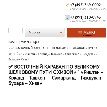
+7 (495) 369-0002
Ежедневно с 10:00 до 19:00
+7 (991) 310-0943
Ежедневно с 10:00 до 19:00
МЕНЮ
Москва
BASK
Каталог
Туры
✅ ВОСТОЧНЫЙ КАРАВАН ПО ВЕЛИКОМУ ШЕЛКОВОМУ ПУТИ С
ХИВОЙ ✅ ⭐Риштан – Коканд – Ташкент – Самарканд – Гиждуван –
Бухара – Хива⭐
✅ ВОСТОЧНЫЙ КАРАВАН ПО ВЕЛИКОМУ
ШЕЛКОВОМУ ПУТИ С ХИВОЙ ✅ ⭐Риштан –
Коканд – Ташкент – Самарканд – Гиждуван –
Бухара – Хива⭐