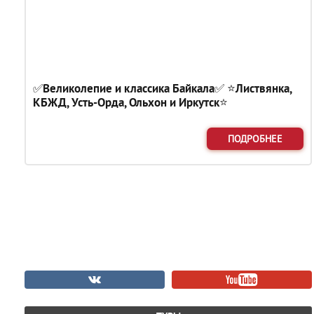
✅Великолепие и классика Байкала✅ ⭐Листвянка,
КБЖД, Усть-Орда, Ольхон и Иркутск⭐
ПОДРОБНЕЕ