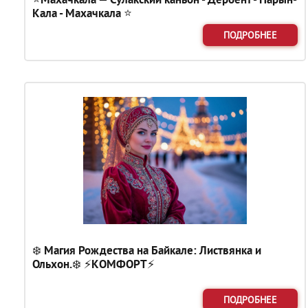
Кала - Махачкала ⭐
ПОДРОБНЕЕ
❄️ Магия Рождества на Байкале: Листвянка и
Ольхон.❄️ ⚡КОМФОРТ⚡
ПОДРОБНЕЕ