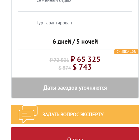
Семейный отдых
Тур гарантирован
6 дней / 5 ночей
СКИДКА 10%
₽ 65 325
₽ 72 501
$ 743
$ 874
Даты заездов уточняются
ЗАДАТЬ ВОПРОС ЭКСПЕРТУ
О туре