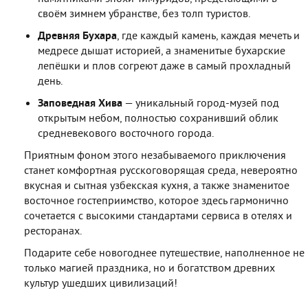
своём зимнем убранстве, без толп туристов.
Древняя Бухара
, где каждый камень, каждая мечеть и
медресе дышат историей, а знаменитые бухарские
лепёшки и плов согреют даже в самый прохладный
день.
Заповедная Хива
— уникальный город-музей под
открытым небом, полностью сохранивший облик
средневекового восточного города.
Приятным фоном этого незабываемого приключения
станет комфортная русскоговорящая среда, невероятно
вкусная и сытная узбекская кухня, а также знаменитое
восточное гостеприимство, которое здесь гармонично
сочетается с высокими стандартами сервиса в отелях и
ресторанах.
Подарите себе новогоднее путешествие, наполненное не
только магией праздника, но и богатством древних
культур ушедших цивилизаций!