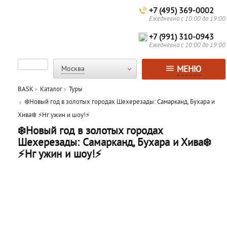
+7 (495) 369-0002
Ежедневно с 10:00 до 19:00
+7 (991) 310-0943
Ежедневно с 10:00 до 19:00
МЕНЮ
Москва
BASK
Каталог
Туры
❄️Новый год в золотых городах Шехерезады: Самарканд, Бухара и
Хива❄️ ⚡Нг ужин и шоу!⚡
❄️Новый год в золотых городах
Шехерезады: Самарканд, Бухара и Хива❄️
⚡Нг ужин и шоу!⚡