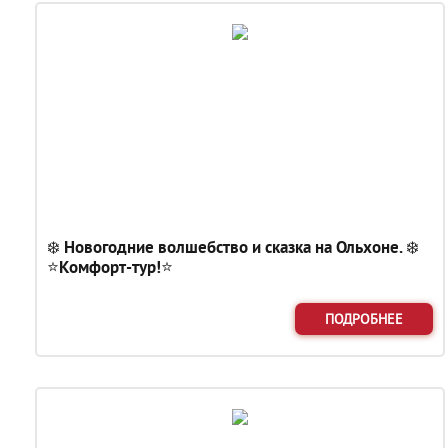
❄️ Новогодние волшебство и сказка на Ольхоне. ❄️
⭐Комфорт-тур!⭐
ПОДРОБНЕЕ