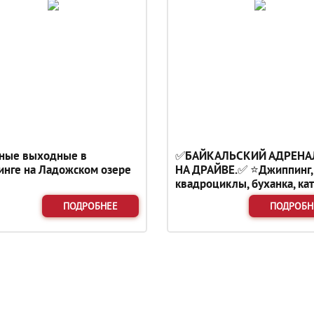
ные выходные в
✅БАЙКАЛЬСКИЙ АДРЕНА
инге на Ладожском озере
НА ДРАЙВЕ.✅ ⭐Джиппинг,
квадроциклы, буханка, кат
спуск в пещеру и мн.др.⭐
ПОДРОБНЕЕ
ПОДРОБН