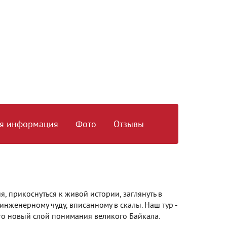
я информация
Фото
Отзывы
я, прикоснуться к живой истории, заглянуть в
инженерному чуду, вписанному в скалы. Наш тур -
 это новый слой понимания великого Байкала.