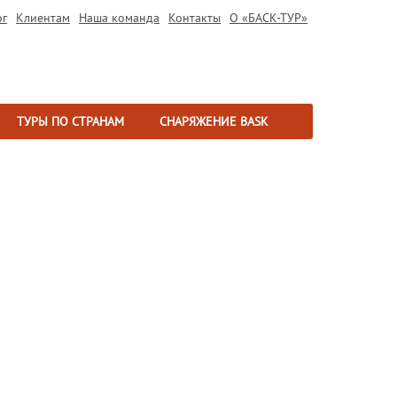
ог
Клиентам
Наша команда
Контакты
О «БАСК-ТУР»
ТУРЫ ПО СТРАНАМ
СНАРЯЖЕНИЕ BASK