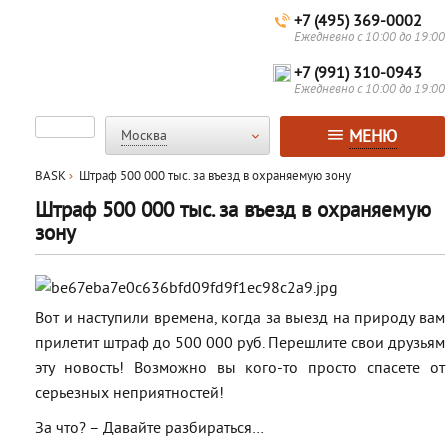
+7 (495) 369-0002
Ежедневно с 10:00 до 19:00
+7 (991) 310-0943
Ежедневно с 10:00 до 19:00
МЕНЮ
Москва
BASK
Штраф 500 000 тыс. за въезд в охраняемую зону
Штраф 500 000 тыс. за въезд в охраняемую
зону
Вот и наступили времена, когда за выезд на природу вам
прилетит штраф до 500 000 руб. Перешлите свои друзьям
эту новость! Возможно вы кого-то просто спасете от
серьезных неприятностей!
За что? – Давайте разбираться…