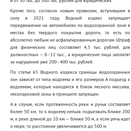
и от 50 тыс. до 500 тыс. рублей для юридических.
Кроме того, согласно новым правилам, вступившим в
силу в 2021 году, Водный кодекс запрещает
передвижение на автомобилях по водоохранной зоне в
местах без твердого покрытия дороги, то есть по
абсолютно любым не асфальтированным дорогам. Штраф
для физических лиц составляет 4,5 тыс. рублей, для
должностных — 8–12 тыс., а юридические лица заплатят
за нарушение уже 200–400 тыс. рублей.
По статье 65 Водного кодекса границы водоохранных
зон зависят от типа водоема и его размеров. А подъезд к
водоемам, которые находятся в близи лесного массива,
лесопарковой зоны в принципе запрещен.
А в случае, если протяженность реки и ручья составляет
более 50 км, то к водоему нельзя подъезжать ближе 200
м, к реке длиной до 10 км — ближе 50 м, а если речь идет
о море, то расстояние увеличивается до 500 м.